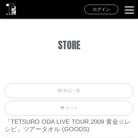
ログイン
STORE
商品一覧
カート
「TETSURO ODA LIVE TOUR 2009 黄金☆レ
シピ」ツアータオル
(GOODS)