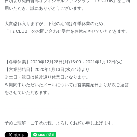
日頃より織田哲郎オフィシャルファンクラブ「T's CLUB」をご利
用いただき、誠にありがとうございます。
大変恐れ入りますが、下記の期間は冬季休業のため、
「T's CLUB」のお問い合わせ受付をお休みさせていただきます。
--------------------------------------------------------
【冬季休業】2020年12月28日(月)16:00～2021年1月12日(火)
【営業開始日】2020年1月13日(水)14時より
※土日・祝日は通常通り休業日となります。
※期間中いただいたメールについては営業開始日より順次ご返答
をさせていただきます。
--------------------------------------------------------
予めご理解・ご了承の程、よろしくお願い申し上げます。