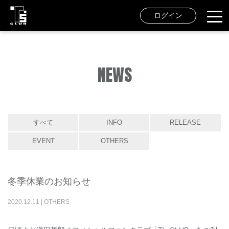
ログイン
NEWS
すべて
INFO
RELEASE
EVENT
OTHERS
冬季休業のお知らせ
2020
.
12
.
11
|
OTHERS