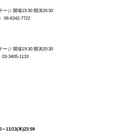
）
テージ 開場
19:30
開演
20:30
：
06-6342-7722
）
テージ 開場
19:30
開演
20:30
：
03-3405-1133
～11/13(木)23:59