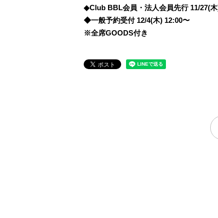
◆Club BBL会員・法人会員先行 11/27(木)
◆一般予約受付 12/4(木) 12:00〜
※全席GOODS付き