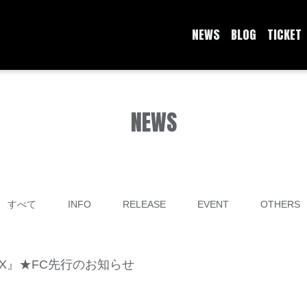
NEWS
BLOG
TICKET
NEWS
すべて
INFO
RELEASE
EVENT
OTHERS
夜X』★FC先行のお知らせ