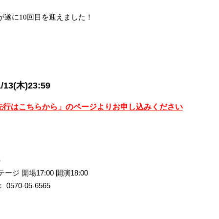
が遂に10回目を迎えました！
/13(木)23:59
先行はこちらから」のページよりお申し込みください
）
テージ 開場
17:00
開演
18:00
：
0570-05-6565