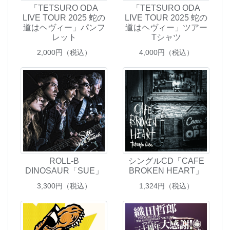
「TETSURO ODA
「TETSURO ODA
LIVE TOUR 2025 蛇の
LIVE TOUR 2025 蛇の
道はヘヴィー」パンフ
道はヘヴィー」ツアー
レット
Tシャツ
2,000
円（税込）
4,000
円（税込）
ROLL-B
シングルCD「CAFE
DINOSAUR「SUE」
BROKEN HEART」
3,300
円（税込）
1,324
円（税込）