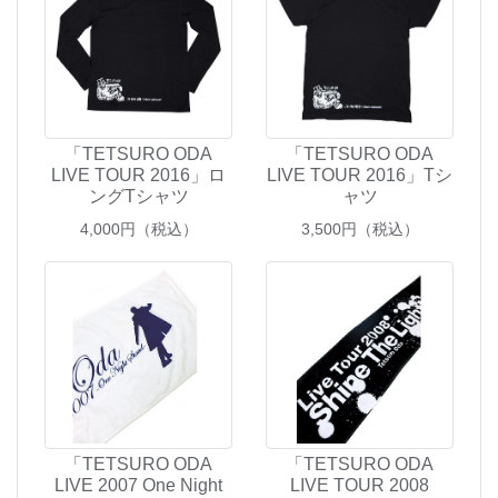
「TETSURO ODA
「TETSURO ODA
LIVE TOUR 2016」ロ
LIVE TOUR 2016」Tシ
ングTシャツ
ャツ
4,000
円（税込）
3,500
円（税込）
「TETSURO ODA
「TETSURO ODA
LIVE 2007 One Night
LIVE TOUR 2008