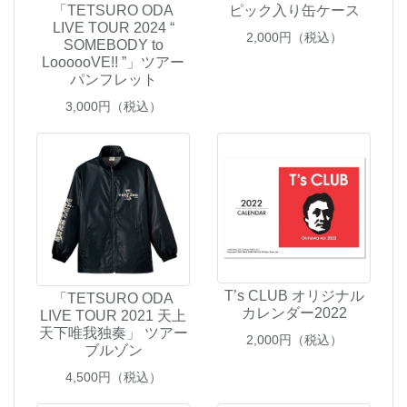
「TETSURO ODA
ピック入り缶ケース
LIVE TOUR 2024 “
2,000
円（税込）
SOMEBODY to
LoooooVE!! ”」ツアー
パンフレット
3,000
円（税込）
T’s CLUB オリジナル
「TETSURO ODA
カレンダー2022
LIVE TOUR 2021 天上
天下唯我独奏」 ツアー
2,000
円（税込）
ブルゾン
4,500
円（税込）