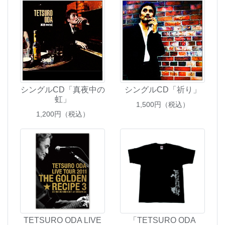
シングルCD「真夜中の
シングルCD「祈り」
虹」
1,500
円（税込）
1,200
円（税込）
TETSURO ODA LIVE
「TETSURO ODA