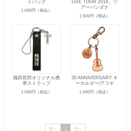
トバッグ
LIVE TOUR 2014」ツ
アーバンダナ
1,500
円（税込）
1,500
円（税込）
織田哲郎オリジナル携
30 ANNIVERSARY キ
帯ストラップ
ーホルダー/アコギ
1,500
円（税込）
1,500
円（税込）
(current)
前へ
1
次へ