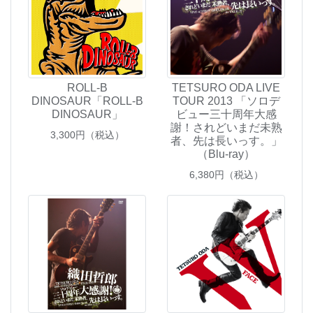
ROLL-B
TETSURO ODA LIVE
DINOSAUR「ROLL-B
TOUR 2013 「ソロデ
DINOSAUR」
ビュー三十周年大感
謝！されどいまだ未熟
3,300
円（税込）
者、先は長いっす。」
（Blu-ray）
6,380
円（税込）